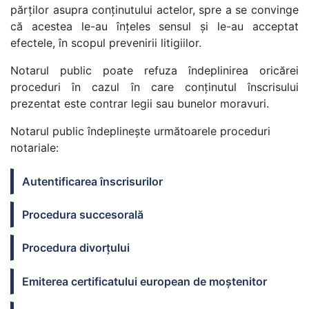
părţilor asupra conţinutului actelor, spre a se convinge
că acestea le-au înţeles sensul şi le-au acceptat
efectele, în scopul prevenirii litigiilor.
Notarul public poate refuza îndeplinirea oricărei
proceduri în cazul în care conținutul înscrisului
prezentat este contrar legii sau bunelor moravuri.
Notarul public îndeplinește următoarele proceduri
notariale:
Autentificarea înscrisurilor
Procedura succesorală
Procedura divorţului
Emiterea certificatului european de moştenitor