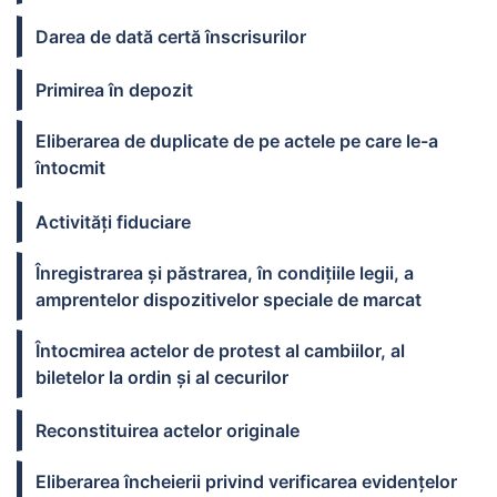
Darea de dată certă înscrisurilor
Primirea în depozit
Eliberarea de duplicate de pe actele pe care le-a
întocmit
Activităţi fiduciare
Înregistrarea şi păstrarea, în condiţiile legii, a
amprentelor dispozitivelor speciale de marcat
Întocmirea actelor de protest al cambiilor, al
biletelor la ordin şi al cecurilor
Reconstituirea actelor originale
Eliberarea încheierii privind verificarea evidenţelor