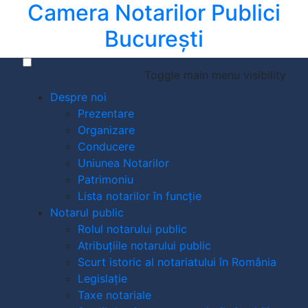
Camera Notarilor Publici
București
Toggle main menu visibility
Despre noi
Prezentare
Organizare
Conducere
Uniunea Notarilor
Patrimoniu
Lista notarilor în funcție
Notarul public
Rolul notarului public
Atribuțiile notarului public
Scurt istoric al notariatului în România
Legislație
Taxe notariale