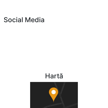
Contact
Social Media
CNPB
Publicația Notar de București
Fundația Notar 2006
CNPB
Fundația Notar 2006
Hartă