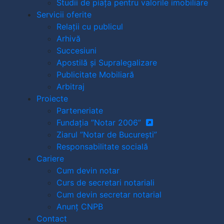
Studii de piața pentru valorile imobiliare
Servicii oferite
Relații cu publicul
Arhivă
Succesiuni
Apostilă și Supralegalizare
Publicitate Mobiliară
Arbitraj
Proiecte
Parteneriate
Fundația ”Notar 2006”
Ziarul ”Notar de București”
Responsabilitate socială
Cariere
Cum devin notar
Curs de secretari notariali
Cum devin secretar notarial
Anunț CNPB
Contact