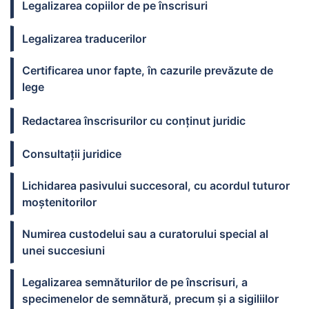
Legalizarea copiilor de pe înscrisuri
Legalizarea traducerilor
Certificarea unor fapte, în cazurile prevăzute de
lege
Redactarea înscrisurilor cu conţinut juridic
Consultații juridice
Lichidarea pasivului succesoral, cu acordul tuturor
moştenitorilor
Numirea custodelui sau a curatorului special al
unei succesiuni
Legalizarea semnăturilor de pe înscrisuri, a
specimenelor de semnătură, precum şi a sigiliilor