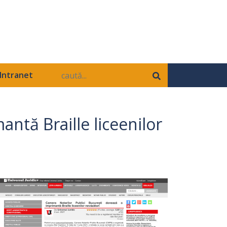
Intranet
ntă Braille liceenilor