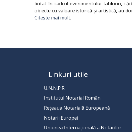
licitat în cadrul evenimentului tablouri, căr
obiecte cu valoare istorică și artistică, au 
Citește mai mult
.
Linkuri utile
U.N.N.P.R.
Institutul Notarial Român
Rețeaua Notarială Europeană
Notarii Europei
Uniunea Internațională a Notarilor