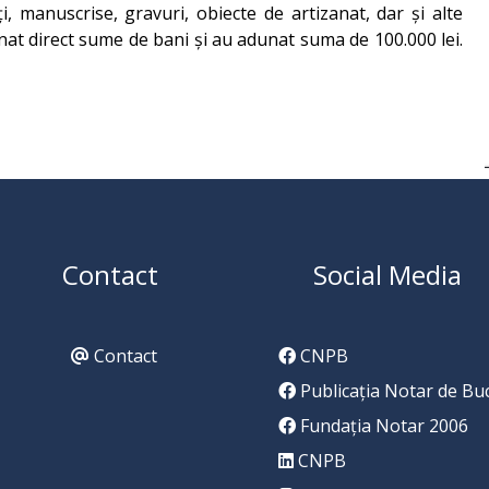
ți, manuscrise, gravuri, obiecte de artizanat, dar și alte
donat direct sume de bani și au adunat suma de 100.000 lei.
Contact
Social Media
Contact
CNPB
Publicația Notar de Bu
Fundația Notar 2006
CNPB