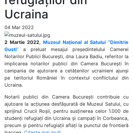
Ucraina
04 Mar 2022
2 Martie 2022
,
Muzeul Național al Satului ”Dimitrie
Gusti
”
a preluat mesajul președintelului Camerei
Notarilor Publici București, dna Laura Badiu, referitor la
implicarea notarilor publici din Camera București în
campania de ajutorare a cetățenilor ucrainieni ajunși
pe teritoriul României în contextul conflictului din
Ucraina.
Notarii publici din Camera București contribuie cu
ajutoare la acțiunea desfășurată de Muzeul Satului, cu
sprijinul Crucii Roșii, pentru susținerea celor 1.000 de
studenți refugiați din Ucraina și campați în Corbeanca,
precum și pentru refugiații aflați la punctul de frontieră
Isaccea.
Citeste mai mult.