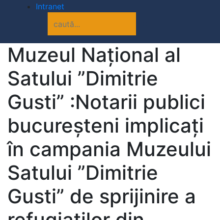
Intranet
Muzeul Național al
Satului ”Dimitrie
Gusti” :Notarii publici
bucureșteni implicați
în campania Muzeului
Satului ”Dimitrie
Gusti” de sprijinire a
refugiaților din