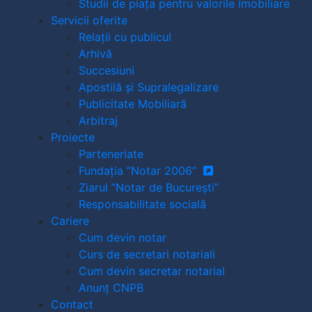
Studii de piața pentru valorile imobiliare
Servicii oferite
Relații cu publicul
Arhivă
Succesiuni
Apostilă și Supralegalizare
Publicitate Mobiliară
Arbitraj
Proiecte
Parteneriate
Fundația ”Notar 2006”
Ziarul ”Notar de București”
Responsabilitate socială
Cariere
Cum devin notar
Curs de secretari notariali
Cum devin secretar notarial
Anunț CNPB
Contact