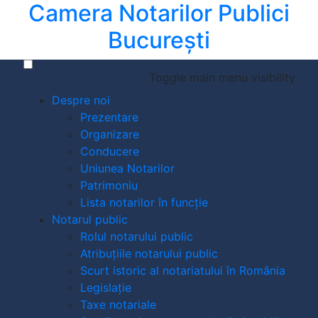
Camera Notarilor Publici
București
Toggle main menu visibility
Despre noi
Prezentare
Organizare
Conducere
Uniunea Notarilor
Patrimoniu
Lista notarilor în funcție
Notarul public
Rolul notarului public
Atribuțiile notarului public
Scurt istoric al notariatului în România
Legislație
Taxe notariale