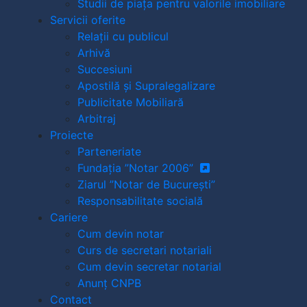
Studii de piața pentru valorile imobiliare
Servicii oferite
Relații cu publicul
Arhivă
Succesiuni
Apostilă și Supralegalizare
Publicitate Mobiliară
Arbitraj
Proiecte
Parteneriate
Fundația ”Notar 2006”
Ziarul ”Notar de București”
Responsabilitate socială
Cariere
Cum devin notar
Curs de secretari notariali
Cum devin secretar notarial
Anunț CNPB
Contact