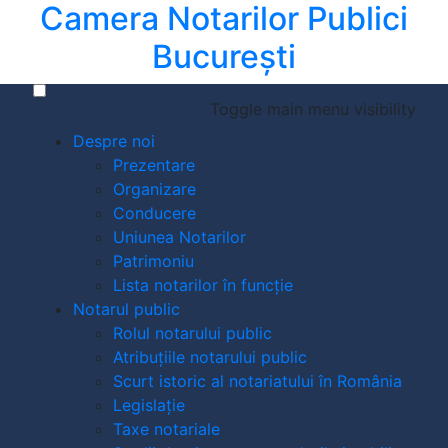
Camera Notarilor Publici
București
Toggle main menu visibility
Despre noi
Prezentare
Organizare
Conducere
Uniunea Notarilor
Patrimoniu
Lista notarilor în funcție
Notarul public
Rolul notarului public
Atribuțiile notarului public
Scurt istoric al notariatului în România
Legislație
Taxe notariale