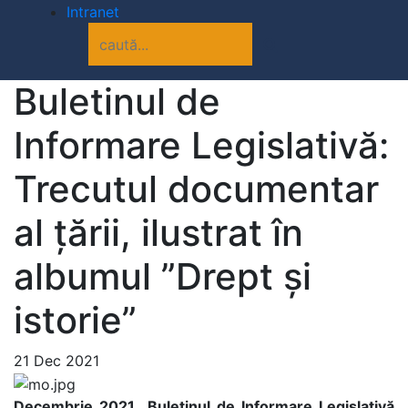
Intranet
Buletinul de
Informare Legislativă:
Trecutul documentar
al țării, ilustrat în
albumul ”Drept și
istorie”
21 Dec 2021
Decembrie 2021 Buletinul de Informare Legislativă