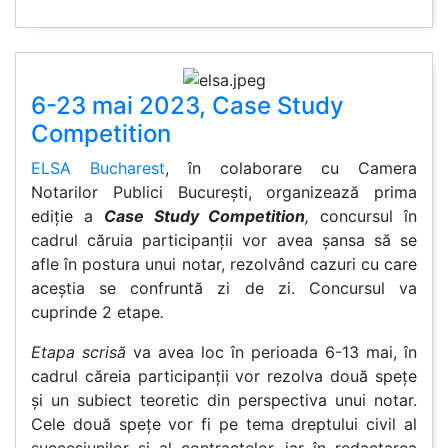
6-23 mai 2023, Case Study
Competition
ELSA Bucharest
, în colaborare cu Camera
Notarilor Publici București, organizează prima
ediție a
Case Study Competition
,
concursul în
cadrul căruia participanții vor avea șansa să se
afle în postura unui notar, rezolvând cazuri cu care
aceștia se confruntă zi de zi. Concursul va
cuprinde 2 etape
.
Etapa scrisă
va avea loc în perioada 6-13 mai, în
cadrul căreia participanții vor rezolva două spețe
și un subiect teoretic din perspectiva unui notar.
Cele două spețe vor fi pe tema dreptului civil al