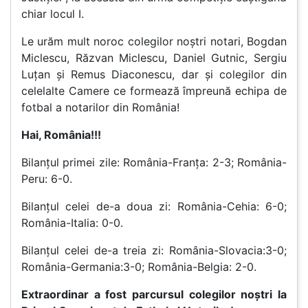
chiar locul I.
Le urăm mult noroc colegilor noștri notari, Bogdan
Miclescu, Răzvan Miclescu, Daniel Gutnic, Sergiu
Luțan și Remus Diaconescu, dar și colegilor din
celelalte Camere ce formează împreună echipa de
fotbal a notarilor din România!
Hai, România!!!
Bilanțul primei zile: România-Franța: 2-3; România-
Peru: 6-0.
Bilanțul celei de-a doua zi: România-Cehia: 6-0;
România-Italia: 0-0.
Bilanțul celei de-a treia zi: România-Slovacia:3-0;
România-Germania:3-0; România-Belgia: 2-0.
Extraordinar a fost parcursul colegilor noștri la