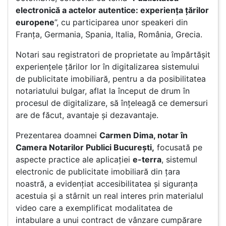
electronică a actelor autentice: experiența țărilor
europene
”, cu participarea unor speakeri din
Franța, Germania, Spania, Italia, România, Grecia.
Notari sau registratori de proprietate au împărtășit
experiențele țărilor lor în digitalizarea sistemului
de publicitate imobiliară, pentru a da posibilitatea
notariatului bulgar, aflat la început de drum în
procesul de digitalizare, să înțeleagă ce demersuri
are de făcut, avantaje și dezavantaje.
Prezentarea doamnei
Carmen Dima, notar în
Camera Notarilor Publici București,
focusată pe
aspecte practice ale aplicației
e-terra
, sistemul
electronic de publicitate imobiliară din țara
noastră, a evidențiat accesibilitatea și siguranța
acestuia și a stârnit un real interes prin materialul
video care a exemplificat modalitatea de
intabulare a unui contract de vânzare cumpărare