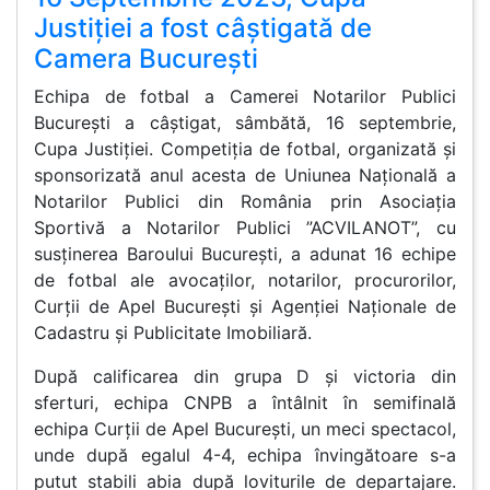
Justiției a fost câștigată de
Camera București
Echipa de fotbal a Camerei Notarilor Publici
București a câștigat, sâmbătă, 16 septembrie,
Cupa Justiției. Competiția de fotbal, organizată și
sponsorizată anul acesta de Uniunea Națională a
Notarilor Publici din România prin Asociația
Sportivă a Notarilor Publici ”ACVILANOT”, cu
susținerea Baroului București, a adunat 16 echipe
de fotbal ale avocaților, notarilor, procurorilor,
Curții de Apel București și Agenției Naționale de
Cadastru și Publicitate Imobiliară.
După calificarea din grupa D și victoria din
sferturi, echipa CNPB a întâlnit în semifinală
echipa Curții de Apel București, un meci spectacol,
unde după egalul 4-4, echipa învingătoare s-a
putut stabili abia după loviturile de departajare.