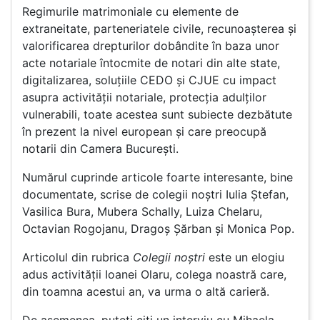
Regimurile matrimoniale cu elemente de
extraneitate, parteneriatele civile, recunoașterea și
valorificarea drepturilor dobândite în baza unor
acte notariale întocmite de notari din alte state,
digitalizarea, soluțiile CEDO și CJUE cu impact
asupra activității notariale, protecția adulților
vulnerabili, toate acestea sunt subiecte dezbătute
în prezent la nivel european și care preocupă
notarii din Camera București.
Numărul cuprinde articole foarte interesante, bine
documentate, scrise de colegii noștri Iulia Ștefan,
Vasilica Bura, Mubera Schally, Luiza Chelaru,
Octavian Rogojanu, Dragoș Șărban și Monica Pop.
Articolul din rubrica
Colegii noștri
este un elogiu
adus activității Ioanei Olaru, colega noastră care,
din toamna acestui an, va urma o altă carieră.