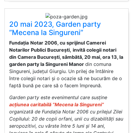
20 mai 2023, Garden party
”Mecena la Singureni”
Fundația
Notar 2006, cu sprijinul Camerei
Notarilor Publici București,
invită colegii notari
din Camera București, sâmbătă, 20 mai, ora 13, la
garden party la Singureni Manor
din comuna
Singureni, județul Giurgiu. Un prilej de întâlnire
între colegii notari și o ocazie să ne bucurăm de o
faptă bună pe care să o facem împreună.
Garden party este evenimentul care susține
acțiunea caritabilă ”Mecena la Singureni”
organizată de Fundația Notar 2006 cu prilejul Zilei
Copilului: 20 de copii orfani, unii cu dizabilități sau
seropozitivi, cu vârste între 5 luni și 14 ani,