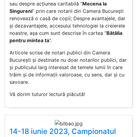
sau despre acțiunea caritabilă ”
Mecena la
Singureni
” prin care notarii din Camera București
renovează o casă de copii; Despre avantajele, dar
și dezavantajele, accesului tehnologiei la creierele
noastre, așa cum sunt descrise în cartea ”
Bătălia
pentru mintea ta
”.
Articole scrise de notari publici din Camera
București și destinate nu doar notarilor publici, dar
și publicului larg interesat de temele lumii în care
trăim și de informații valoroase, cu sens, dar și cu
savoare.
Vă dorim tuturor lectură plăcută!
14-18 iunie 2023, Campionatul