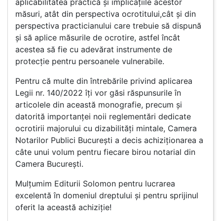
aplicabilitatea practică și implicațiile acestor
măsuri, atât din perspectiva ocrotitului,cât și din
perspectiva practicianului care trebuie să dispună
și să aplice măsurile de ocrotire, astfel încât
acestea să fie cu adevărat instrumente de
protecție pentru persoanele vulnerabile.
Pentru că multe din întrebările privind aplicarea
Legii nr. 140/2022 îți vor găsi răspunsurile în
articolele din această monografie, precum și
datorită importanței noii reglementări dedicate
ocrotirii majorului cu dizabilități mintale, Camera
Notarilor Publici București a decis achiziționarea a
câte unui volum pentru fiecare birou notarial din
Camera București.
Mulțumim Editurii Solomon pentru lucrarea
excelentă în domeniul dreptului și pentru sprijinul
oferit la această achiziție!