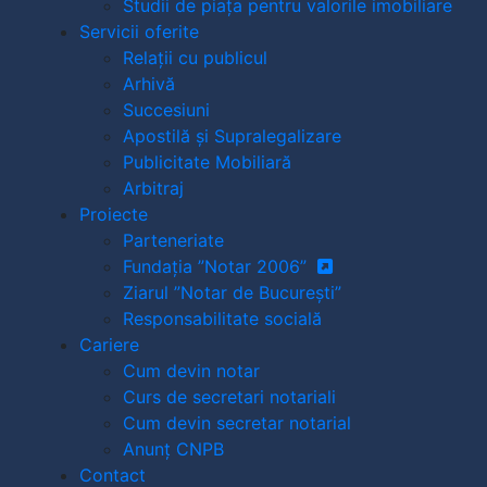
Studii de piața pentru valorile imobiliare
Servicii oferite
Relații cu publicul
Arhivă
Succesiuni
Apostilă și Supralegalizare
Publicitate Mobiliară
Arbitraj
Proiecte
Parteneriate
Fundația ”Notar 2006”
Ziarul ”Notar de București”
Responsabilitate socială
Cariere
Cum devin notar
Curs de secretari notariali
Cum devin secretar notarial
Anunț CNPB
Contact