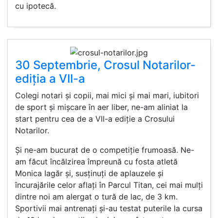
cu ipotecă.
30 Septembrie, Crosul Notarilor-
ediția a VII-a
Colegi notari și copii, mai mici și mai mari, iubitori
de sport și mișcare în aer liber, ne-am aliniat la
start pentru cea de a VII-a ediție a Crosului
Notarilor.
Și ne-am bucurat de o competiție frumoasă. Ne-
am făcut încălzirea împreună cu fosta atletă
Monica Iagăr și, susținuți de aplauzele și
încurajările celor aflați în Parcul Titan, cei mai mulți
dintre noi am alergat o tură de lac, de 3 km.
Sportivii mai antrenați și-au testat puterile la cursa