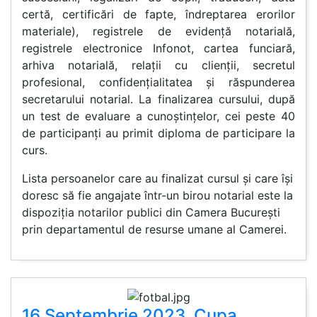
certă, certificări de fapte, îndreptarea erorilor
materiale), registrele de evidență notarială,
registrele electronice Infonot, cartea funciară,
arhiva notarială, relații cu clienții, secretul
profesional, confidențialitatea și răspunderea
secretarului notarial. La finalizarea cursului, după
un test de evaluare a cunoștințelor, cei peste 40
de participanți au primit diploma de participare la
curs.
Lista persoanelor care au finalizat cursul și care își
doresc să fie angajate într-un birou notarial este la
dispoziția notarilor publici din Camera București
prin departamentul de resurse umane al Camerei.
16 Septembrie 2023, Cupa