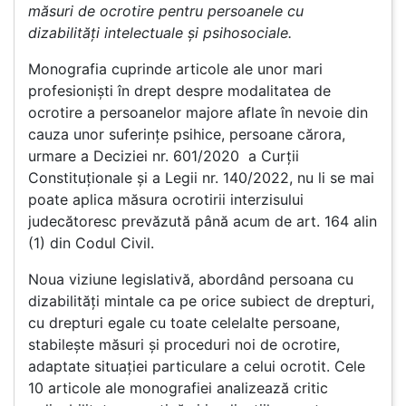
măsuri de ocrotire pentru persoanele cu
dizabilităţi intelectuale şi psihosociale.
Monografia cuprinde articole ale unor mari
profesioniști în drept despre modalitatea de
ocrotire a persoanelor majore aflate în nevoie din
cauza unor suferințe psihice, persoane cărora,
urmare a Deciziei nr. 601/2020 a Curții
Constituționale și a Legii nr. 140/2022, nu li se mai
poate aplica măsura ocrotirii interzisului
judecătoresc prevăzută până acum de art. 164 alin
(1) din Codul Civil.
Noua viziune legislativă, abordând persoana cu
dizabilități mintale ca pe orice subiect de drepturi,
cu drepturi egale cu toate celelalte persoane,
stabilește măsuri și proceduri noi de ocrotire,
adaptate situației particulare a celui ocrotit. Cele
10 articole ale monografiei analizează critic