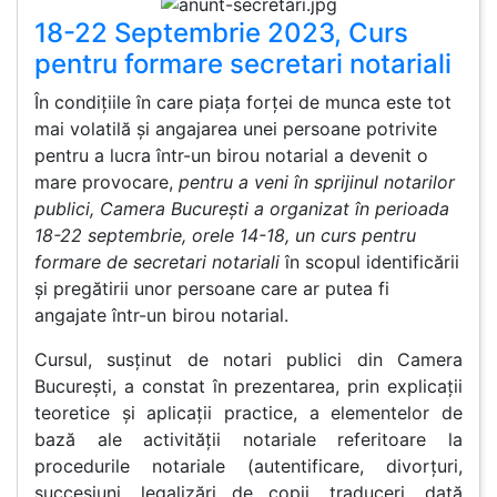
18-22 Septembrie 2023, Curs
pentru formare secretari notariali
În condițiile în care piața forței de munca este tot
mai volatilă și angajarea unei persoane potrivite
pentru a lucra într-un birou notarial a devenit o
mare provocare,
pentru a veni în sprijinul notarilor
publici, Camera București a organizat în perioada
18-22 septembrie, orele 14-18, un
curs pentru
formare de secretari notariali
în scopul identificării
și pregătirii unor persoane care ar putea fi
angajate într-un birou notarial.
Cursul, susținut de notari publici din Camera
București, a constat în prezentarea, prin explicații
teoretice și aplicații practice, a elementelor de
bază ale activității notariale referitoare la
procedurile notariale (autentificare, divorțuri,
succesiuni, legalizări de copii, traduceri, dată