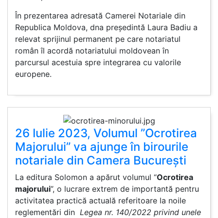
În prezentarea adresată Camerei Notariale din
Republica Moldova, dna președintă Laura Badiu a
relevat sprijinul permanent pe care notariatul
român îl acordă notariatului moldovean în
parcursul acestuia spre integrarea cu valorile
europene.
26 Iulie 2023, Volumul ”Ocrotirea
Majorului” va ajunge în birourile
notariale din Camera București
La editura Solomon a apărut volumul “
Ocrotirea
majorului
”, o lucrare extrem de importantă pentru
activitatea practică actuală referitoare la noile
reglementări din
Legea nr. 140/2022 privind unele