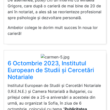
De asemenea, puteți citi un interviu cu Mihaela
Grigore, care după o carieră de mai bine de 20 de
ani în notariat, a ales să se reorienteze profesional
spre psihologie și dezvoltare personală.
Ambelor colege le dorim mult succes în noua lor
carieră!
6 Octombrie 2023, Institutul
European de Studii și Cercetări
Notariale
Institutul European de Studii și Cercetări Notariale
(I.R.E.N.E.) și Camera Notarială a Bulgariei, cu
prilejul celei de a 25-a aniversări a acesteia din
urmă, au organizat la Sofia, în ziua de 6
octombrie, colocviul cu tema “
Publicitatea