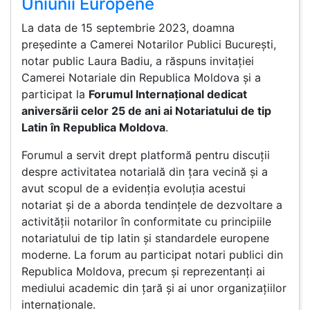
Uniunii Europene
La data de 15 septembrie 2023, doamna
președinte a Camerei Notarilor Publici București,
notar public Laura Badiu, a răspuns invitației
Camerei Notariale din Republica Moldova și a
participat la
Forumul Internațional dedicat
aniversării celor 25 de ani ai Notariatului de tip
Latin în Republica Moldova
.
Forumul a servit drept platformă pentru discuţii
despre activitatea notarială din țara vecină și a
avut scopul de a evidenția evoluția acestui
notariat și de a aborda tendințele de dezvoltare a
activității notarilor în conformitate cu principiile
notariatului de tip latin și standardele europene
moderne. La forum au participat notari publici din
Republica Moldova, precum și reprezentanți ai
mediului academic din țară și ai unor organizațiilor
internaționale.