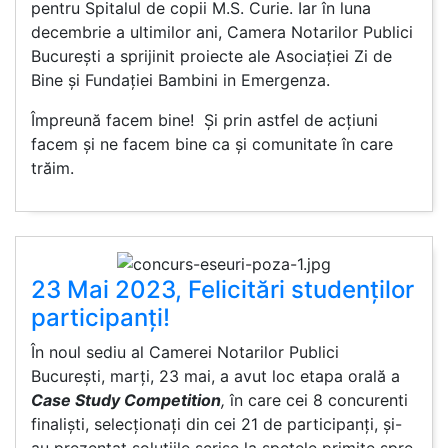
pentru Spitalul de copii M.S. Curie. Iar în luna
decembrie a ultimilor ani, Camera Notarilor Publici
București a sprijinit proiecte ale Asociației Zi de
Bine și Fundației Bambini in Emergenza.
Împreună facem bine! Și prin astfel de acțiuni
facem și ne facem bine ca și comunitate în care
trăim.
23 Mai 2023, Felicitări studenților
participanți!
În noul sediu al Camerei Notarilor Publici
București, marți, 23 mai, a avut loc etapa orală a
Case Study Competition
,
în care cei 8 concurenti
finaliști, selecționați din cei 21 de participanți, și-