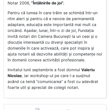
Notar 2006,
”Întâlnirile de joi”.
Pentru că lumea în care trăim se schimbă într-un
ritm alert și pentru că e nevoie de permanentă
adaptare, educația este importantă mai mult ca
oricând. Așadar, lunar, într-o zi de joi, Fundația
invită notari din Camera București la un ceai și o
discuție interesantă cu diverși specialiști în
domeniile în care activează, care pot inspira și
ajuta notarii să dezvolte abilități și competențe noi
în domenii conexe activității profesionale.
Invitatul lunii septembrie a fost domnul
Valeriu
Nicolae
,
iar workshop-ul pe care l-a susținut
având ca temă ”comunicarea” a fost cu adevărat
foarte util și apreciat de colegii notari.