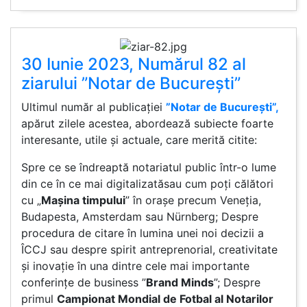
30 Iunie 2023, Numărul 82 al
ziarului ”Notar de București”
Ultimul număr al publicației
”Notar de București”,
apărut zilele acestea, abordează subiecte foarte
interesante, utile și actuale, care merită citite:
Spre ce se îndreaptă notariatul public într-o lume
din ce în ce mai digitalizatăsau cum poți călători
cu „
Maşina timpului
” în orașe precum Veneţia,
Budapesta, Amsterdam sau Nürnberg; Despre
procedura de citare în lumina unei noi decizii a
ÎCCJ sau despre spirit antreprenorial, creativitate
și inovație în una dintre cele mai importante
conferințe de business ”
Brand Minds
”; Despre
primul
Campionat Mondial de Fotbal al Notarilor