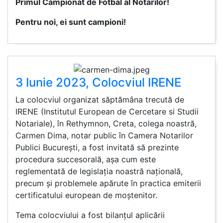
Primul Campionat de Fotbal al Notarilor!
Pentru noi, ei sunt campioni!
3 Iunie 2023, Colocviul IRENE
La colocviul organizat săptămâna trecută de
IRENE (Institutul European de Cercetare si Studii
Notariale), în Rethymnon, Creta, colega noastră,
Carmen Dima, notar public în Camera Notarilor
Publici București, a fost invitată să prezinte
procedura succesorală, așa cum este
reglementată de legislația noastră națională,
precum și problemele apărute în practica emiterii
certificatului european de moștenitor.
Tema colocviului a fost bilanțul aplicării