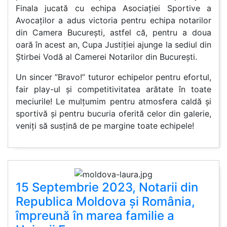
Finala jucată cu echipa Asociației Sportive a
Avocaților a adus victoria pentru echipa notarilor
din Camera București, astfel că, pentru a doua
oară în acest an, Cupa Justiției ajunge la sediul din
Știrbei Vodă al Camerei Notarilor din București.
Un sincer ”Bravo!” tuturor echipelor pentru efortul,
fair play-ul și competitivitatea arătate în toate
meciurile! Le mulțumim pentru atmosfera caldă și
sportivă și pentru bucuria oferită celor din galerie,
veniți să susțină de pe margine toate echipele!
15 Septembrie 2023, Notarii din
Republica Moldova și România,
împreună în marea familie a