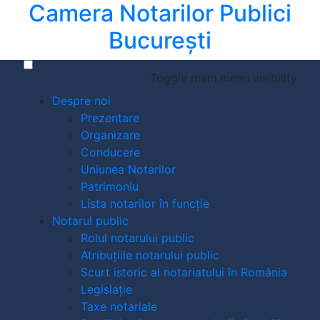
Camera Notarilor Publici
București
Toggle main menu visibility
Despre noi
Prezentare
Organizare
Conducere
Uniunea Notarilor
Patrimoniu
Lista notarilor în funcție
Notarul public
Rolul notarului public
Atribuțiile notarului public
Scurt istoric al notariatului în România
Legislație
Taxe notariale