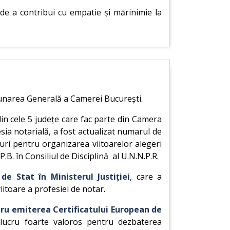
de a contribui cu empatie și mărinimie la
Adunarea Generală a Camerei București.
din cele 5 județe care fac parte din Camera
sia notarială, a fost actualizat numarul de
ri pentru organizarea viitoarelor alegeri
. în Consiliul de Disciplină al U.N.N.P.R.
e Stat în Ministerul Justiției
, care a
iitoare a profesiei de notar.
tru emiterea Certificatului European de
lucru foarte valoros pentru dezbaterea