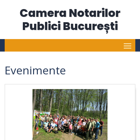
Camera Notarilor
Publici București
Tog
Evenimente