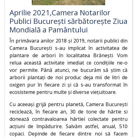
Aprilie 2021,Camera Notarilor
Publici București sărbătorește Ziua
Mondială a Pamântului
În primăvara anilor 2018 și 2019, notarii publici din
Camera București s-au implicat în activitatea de
plantare de arbori în localitatea Brănești. Vom
relua această activitate imediat ce condiţiile ne-o
vor permite. Până atunci, ne bucurăm să știm că
arborii plantați de noi produc deja mii de litri de
oxigen pur în fiecare zi și că s-au transformat în
ecosisteme pentru multe și diverse viețuitoare.
Cu aceeași grijă pentru planetă, Camera București
reciclează, în fiecare an, 30 de tone de hârtie si
donează contravaloarea hârtiei colectate pentru
acțiuni de împădurire. Salvăm astfel, anual, 510
copaci. Depinde de fiecare dintre noi să facem