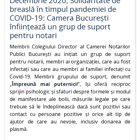
Decembrie 2020, Solidaritate de
breaslă în timpul pandemiei de
COVID-19: Camera București
înființează un grup de suport
pentru notari
Membrii Colegiului Director al Camerei Notarilor
Publici București au inițiat un grup de suport
pentru notarii, membri ai organizației, care au fost
infectați sau care au membri ai familiei infectați cu
Covid-19. Membrii grupului de suport, denumit
„
Împreună mai puternici
!”, își oferă reciproc
sprijin psihologic și sfaturi despre formele și modul
de manifestare ale bolii, măsurile legale pe care
trebuie să le îndeplinească dacă sunt pozitivi sau
contact cu persoane pozitive și orice alt tip de
ajutor de care au nevoie, inclusiv donarea de
plasmă.