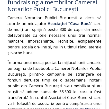
fundraising a membrilor Camerei
Notarilor Publici București
Camera Notarilor Publici Bucuresti a decis să
acorde un mic ajutor
Asociației ”Casa Bună
” care
de mulți ani sprijină peste 300 de copii din medii
defavorizate cu cele necesare unui trai normal,
mâncare, îmbrăcăminte, rechizite, echipamente
pentru școala on-line și, nu în ultimul rând, atenție
și vorbe bune.
În urma unui mesaj postat la mijlocul lunii ianuarie
pe pagina de facebook a Camerei Notarilor Publici
București, printr-o campanie de strângere de
fonduri derulate timp de o săptămână, notarii
publici din Camera București s-au mobilizat și au
reușit să adune suma de 38.500 lei care a fost
transferată în contul Asociației Case Bune și care
va fi folosită de asociație pentru cumpărarea unui