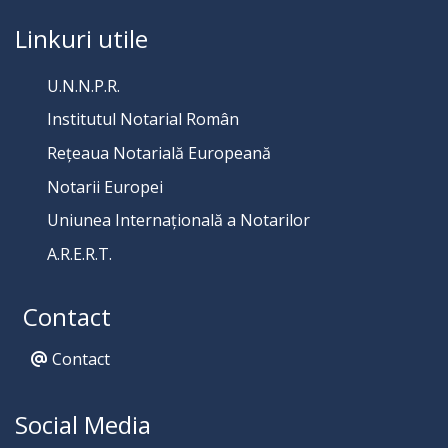
Linkuri utile
U.N.N.P.R.
Institutul Notarial Român
Rețeaua Notarială Europeană
Notarii Europei
Uniunea Internațională a Notarilor
A.R.E.R.T.
Contact
Contact
Social Media