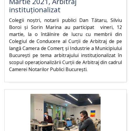
Martie 2021, Arbitraj
instituționalizat
Colegii noștri, notarii publici Dan Tătaru, Silviu
Boroi și Sorin Marina au participat vineri, 12
martie, la o întâlnire de lucru cu membrii din
Colegiul de Conducere al Curții de Arbitraj de pe
langă Camera de Comerț și Industrie a Municipiului
București pe tema arbitrajului instituționalizat în
scopul operaționalizării Curții de Arbitraj din cadrul
Camerei Notarilor Publici București.