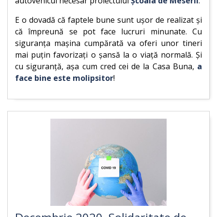
autovehicul necesar proiectului
Școala de Meserii
.
E o dovadă că faptele bune sunt ușor de realizat și
că împreună se pot face lucruri minunate. Cu
siguranța mașina cumpărată va oferi unor tineri
mai puțin favorizați o șansă la o viață normală. Și
cu siguranță, așa cum cred cei de la Casa Buna,
a
face bine este molipsitor
!