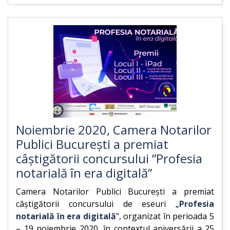
Noiembrie 2020, Camera Notarilor
Publici București a premiat
câștigătorii concursului ”Profesia
notarială în era digitală”
Camera Notarilor Publici Bucureşti a premiat
câştigătorii concursului de eseuri „
Profesia
notarială în era digitală
”, organizat în perioada 5
– 19 noiembrie 2020, în contextul aniversării a 25