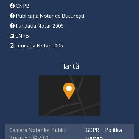
CNPB
Publicația Notar de București
Fundația Notar 2006
CNPB
Fundația Notar 2006
Hartă
Camera Notarilor Publici
GDPR
Politica
București © 2026
cookies