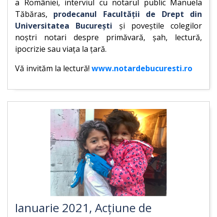
a României, interviul cu notarul public Manuela
Tăbăras,
prodecanul Facultății de Drept din
Universitatea București
și poveștile colegilor
noștri notari despre primăvară, șah, lectură,
ipocrizie sau viața la țară.
Vă invităm la lectură!
www.notardebucuresti.ro
Ianuarie 2021, Acțiune de