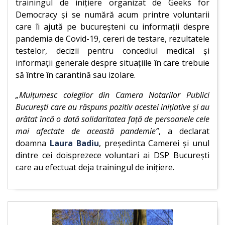
trainingul de inițiere organizat de Geeks for
Democracy și se numără acum printre voluntarii
care îi ajută pe bucureșteni cu informații despre
pandemia de Covid-19, cereri de testare, rezultatele
testelor, decizii pentru concediul medical și
informații generale despre situațiile în care trebuie
să între în carantină sau izolare.
„Mulțumesc colegilor din Camera Notarilor Publici
București care au răspuns pozitiv acestei inițiative și au
arătat încă o dată solidaritatea față de persoanele cele
mai afectate de această pandemie”
, a declarat
doamna
Laura Badiu
, președinta Camerei și unul
dintre cei doisprezece voluntari ai DSP București
care au efectuat deja trainingul de inițiere.