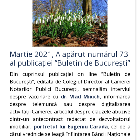
Martie 2021, A apărut numărul 73
al publicației ”Buletin de București”
Din cuprinsul publicației on line ”Buletin de
București”, editată de Colegiul Director al Camerei
Notarilor Publici București, semnalăm interviul
despre vaccinare cu
dr. Vlad Mixich,
informarea
despre telemuncă sau despre digitalizarea
activității Camerei, articolul despre clauzele abuzive
dintr-un antecontract redactat de dezvoltatorul
imobiliar,
portretul lui Eugeniu Carada
, cel de a
cărui vrednicie se leagă înființarea Băncii Naționale