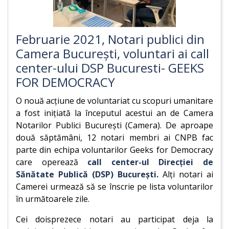
Februarie 2021, Notari publici din
Camera București, voluntari ai call
center-ului DSP Bucuresti- GEEKS
FOR DEMOCRACY
O nouă acțiune de voluntariat cu scopuri umanitare
a fost inițiată la începutul acestui an de Camera
Notarilor Publici București (Camera). De aproape
două săptămâni, 12 notari membri ai CNPB fac
parte din echipa voluntarilor Geeks for Democracy
care operează
call center-ul Direcției de
Sănătate Publică (DSP) București.
Alți notari ai
Camerei urmează să se înscrie pe lista voluntarilor
în următoarele zile.
Cei doisprezece notari au participat deja la