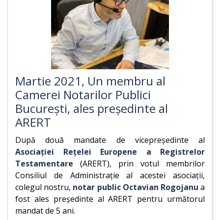
Martie 2021, Un membru al
Camerei Notarilor Publici
București, ales președinte al
ARERT
După două mandate de vicepreședinte al
Asociației Rețelei Europene a Registrelor
Testamentare
(ARERT), prin votul membrilor
Consiliul de Administrație al acestei asociații,
colegul nostru,
notar public Octavian Rogojanu
a
fost ales președinte al ARERT pentru următorul
mandat de 5 ani.